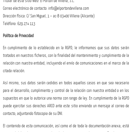
Titular de este sitio web: El Portón de Villena, S.L.
Correo electrónico de contacto: info@elportondevillena.com
Dirección física: C/ San Miguel, 1 – ac-B 03400 Villena (Alicante)
Teléfono: 629 274 113
Política de Privacidad
En cumplimiento de lo establecido en la RGPD, le informamos que sus datos serán
tratados en nuestros ficheros, con la finalidad del mantenimiento y cumplimiento de la
relación con nuestra entidad, incluyendo el envío de comunicaciones en el marco de la
citada relación.
Así mismo, sus datos serán cedidos en todos aquellos casos en que sea necesario
para el desarrollo, cumplimiento y control de la relación con nuestra entidad o en los
supuestos en que lo autorice una norma con rango de ley. En cumplimiento de la RGPD
puede ejercitar sus derechos ARCO ante este sitio enviando un mensaje al correo de
contacto, adjuntando fotocopia de su DNI.
El contenido de esta comunicación, así como el de toda la documentación anexa, está