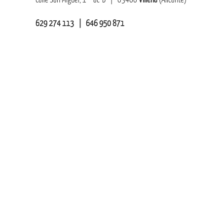
629 274 113 | 646 950 871