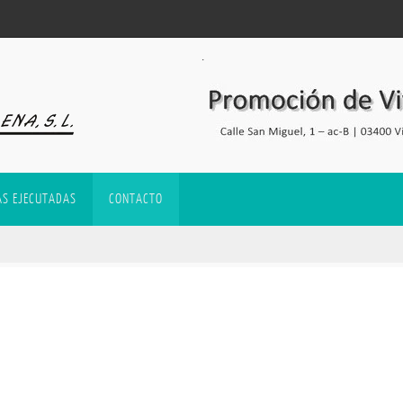
.
AS EJECUTADAS
CONTACTO